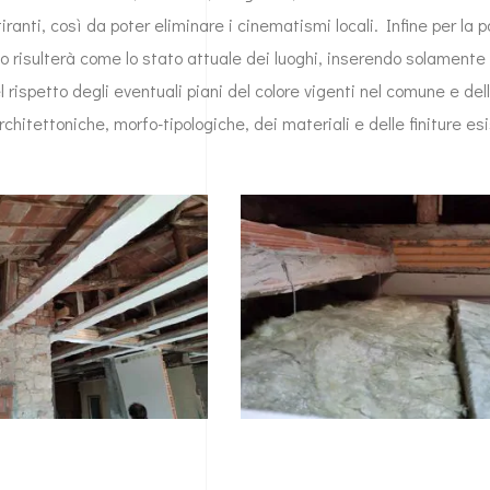
tiranti, così da poter eliminare i cinematismi locali. Infine per la 
cio risulterà come lo stato attuale dei luoghi, inserendo solamente 
l rispetto degli eventuali piani del colore vigenti nel comune e del
rchitettoniche, morfo-tipologiche, dei materiali e delle finiture esi