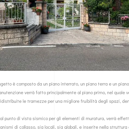
oggetto è composto da un piano interrato, un piano terra e un piano
anutenzione verrà fatto principalmente al piano primo, nel quale 
istribuite le tramezze per una migliore fruibilità degli spazi, de
dal punto di vista sismico per gli elementi di muratura, verrà effet
nismi di collasso, sia locali, sia globali, e inserite nella struttura 