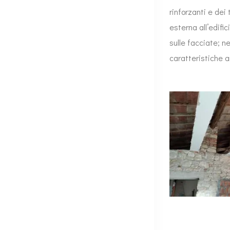
rinforzanti e dei 
esterna all’edifi
sulle facciate; ne
caratteristiche a