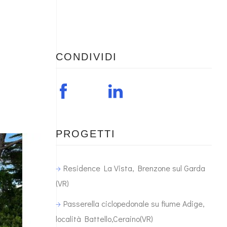
CONDIVIDI
PROGETTI
Residence La Vista, Brenzone sul Garda
(VR)
Passerella ciclopedonale su fiume Adige,
località Battello,Ceraino(VR)