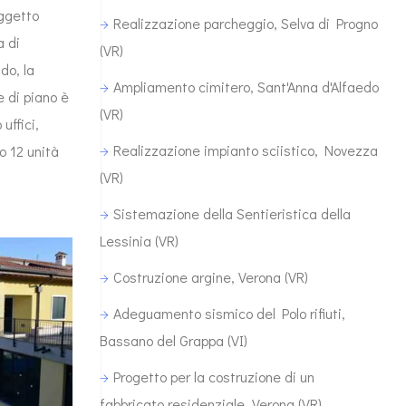
oggetto
Realizzazione parcheggio, Selva di Progno
a di
(VR)
do, la
Ampliamento cimitero, Sant'Anna d'Alfaedo
e di piano è
(VR)
uffici,
Realizzazione impianto sciistico, Novezza
o 12 unità
(VR)
Sistemazione della Sentieristica della
Lessinia (VR)
Costruzione argine, Verona (VR)
Adeguamento sismico del Polo rifiuti,
Bassano del Grappa (VI)
Progetto per la costruzione di un
fabbricato residenziale, Verona (VR)