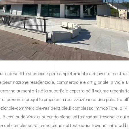
guito descritto si propone per completamento dei lavori di costruz
e destinazione residenziale, commerciale e artigianale in Viale E
erranno aumentati né la superficie coperta né il volume urbanisti
ui al presente progetto propone la realizzazione di una palestra all’
zionale-commerciale-residenziale.Il complesso immobiliare, di 4 p
ti, è così suddiviso:-al secondo piano sottostradasi trovano le au
ive del complesso;-al primo piano sottostradasi trovano unità adibi