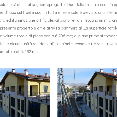
ale corsi di cui al seguenteprogetto. Due delle tre sale corsi in 
e di lupo sul fronte sud, in tutte e trele sale è previsto un sistem
ta ed illuminazione artificiale;-al piano terra si trovano un microni
l presente progetto e altre attività commerciali.La superficie total
n volume totale di piano pari a 6.706 mc;-al piano primo si trovano 
ali e alcune unità residenziali. -ai piani secondo e terzo si trovan
 un totale di 4.482 mc.