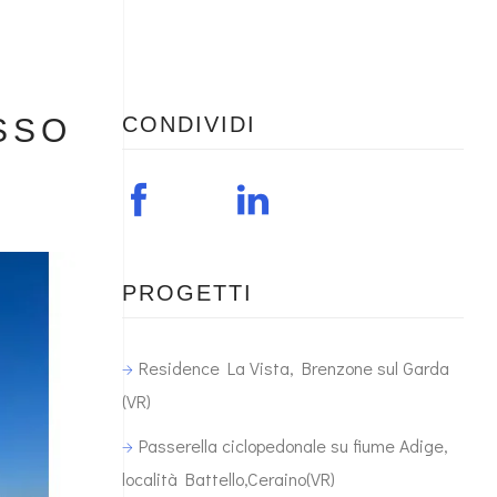
SSO
CONDIVIDI
PROGETTI
Residence La Vista, Brenzone sul Garda
(VR)
Passerella ciclopedonale su fiume Adige,
località Battello,Ceraino(VR)