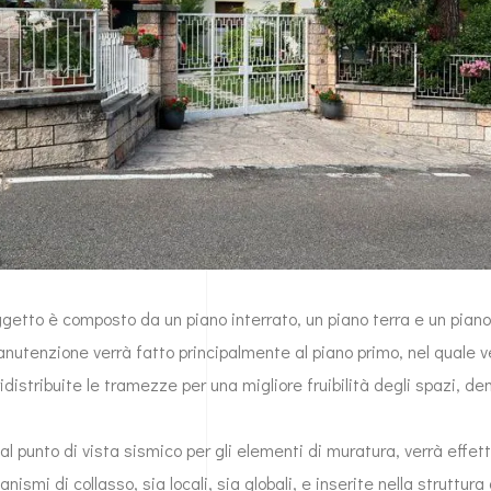
oggetto è composto da un piano interrato, un piano terra e un piano
anutenzione verrà fatto principalmente al piano primo, nel quale 
istribuite le tramezze per una migliore fruibilità degli spazi, de
dal punto di vista sismico per gli elementi di muratura, verrà effet
nismi di collasso, sia locali, sia globali, e inserite nella struttura 