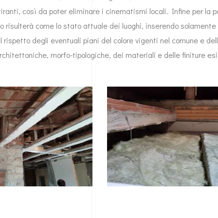
tiranti, così da poter eliminare i cinematismi locali. Infine per la 
cio risulterà come lo stato attuale dei luoghi, inserendo solamente 
l rispetto degli eventuali piani del colore vigenti nel comune e del
rchitettoniche, morfo-tipologiche, dei materiali e delle finiture esi