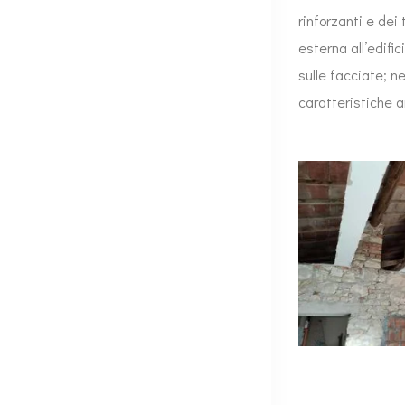
rinforzanti e dei 
esterna all’edifi
sulle facciate; ne
caratteristiche a