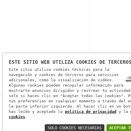
ESTE SITIO WEB UTILIZA COOKIES DE TERCERO
Este sitio utiliza cookies técnicas para la
navegación y cookies de terceros para servicios
adicionales, como la visualización de videos.
Algunas cookies pueden recopilar información para
mostrarte anuncios dirigidos y rastrear tu actividad
solo si haces clic en "Aceptar todas las cookies". P
tus preferencias en cualquier momento a través del e
la parte inferior izquierda. Al hacer clic en un bot
has leído y aceptado la
política de privacidad
y la
cookies
.
SOLO COOKIES NECESARIAS
ACEPTAR T