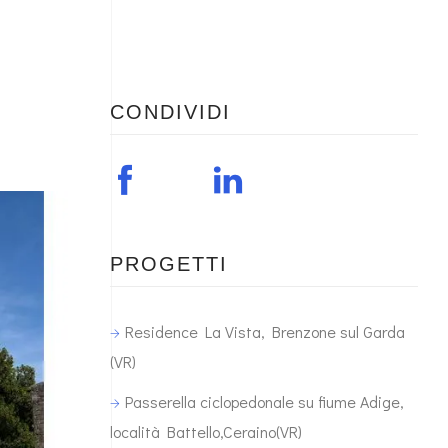
CONDIVIDI
PROGETTI
Residence La Vista, Brenzone sul Garda
(VR)
Passerella ciclopedonale su fiume Adige,
località Battello,Ceraino(VR)