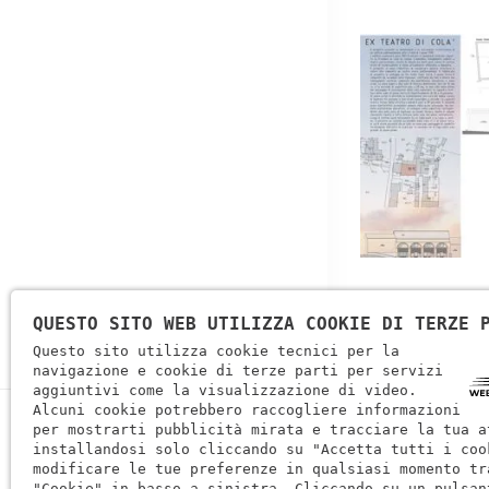
QUESTO SITO WEB UTILIZZA COOKIE DI TERZE 
Questo sito utilizza cookie tecnici per la
navigazione e cookie di terze parti per servizi
aggiuntivi come la visualizzazione di video.
Alcuni cookie potrebbero raccogliere informazioni
per mostrarti pubblicità mirata e tracciare la tua a
installandosi solo cliccando su "Accetta tutti i coo
modificare le tue preferenze in qualsiasi momento tr
"Cookie" in basso a sinistra. Cliccando su un pulsan